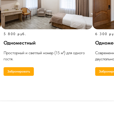
5 800 руб.
6 300 ру
Одноместный
Одноме
Просторный и светлый номер (15 м²) для одного
Современны
гостя.
двуспально
Забронировать
Забронир