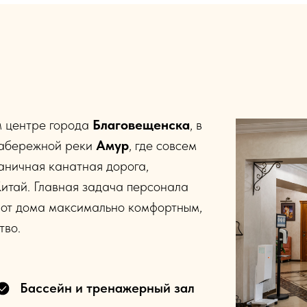
 центре города
Благовещенска
, в
 набережной реки
Амур
, где совсем
аничная канатная дорога,
Китай. Главная задача персонала
и от дома максимально комфортным,
тво.
Бассейн и тренажерный зал