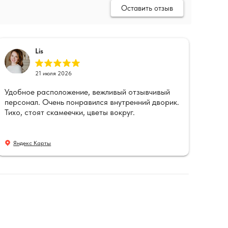
Оставить отзыв
Lis
21 июля 2026
Удобное расположение, вежливый отзывчивый
Чис
персонал. Очень понравился внутренний дворик.
Тихо, стоят скамеечки, цветы вокруг.
Ян
Яндекс Карты